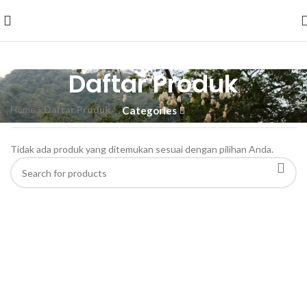
Daftar Produk
Home
»
Daftar Produk
Categories
Tidak ada produk yang ditemukan sesuai dengan pilihan Anda.