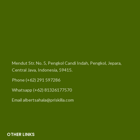
Mendut Str. No. 5, Pengkol Candi Indah, Pengkol, Jepara,
Central Java, Indonesia, 59415.
Phone (+62) 291 597286
Whatsapp (+62) 81326177570
Email
albertsahala@priskilla.com
OTHER LINKS